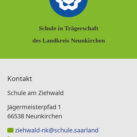
Schule in Trägerschaft
des Landkreis Neunkirchen
Kontakt
Schule am Ziehwald
Jägermeisterpfad 1
66538 Neunkirchen
ziehwald-nk@schule.saarland