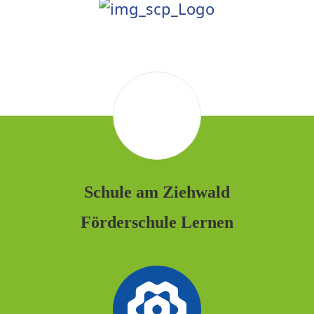
Schule am Ziehwald
Förderschule Lernen